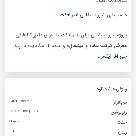
دسته‌بندی:
تیزر تبلیغاتی افتر افکت
پروژه تیزر تبلیغاتی برای افتر افکت با عنوان «
تیزر تبلیغاتی
معرفی شرکت ساده و مینیمال
» و حجم 24 مگابایت در
پرو
جی اف ایکس
.
ویژگی‌ها / دانلود
نرم‌افزار
After Effects
رزولوشن
1920×1080 (FHD)
جهت
Horizontal
زمان
1:15