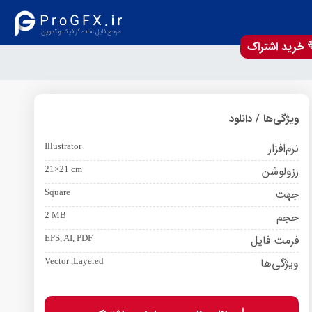
خرید اشتراک
ویژگی‌ها / دانلود
نرم‌افزار
Illustrator
رزولوشن
21×21 cm
جهت
Square
حجم
2 MB
فرمت فایل
EPS, AI, PDF
ویژگی‌ها
Vector ,Layered