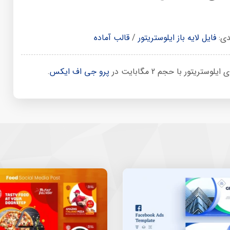
دی:
فایل لایه باز ایلوستریتور
/
قالب آماده
تور با حجم 2 مگابایت در
پرو جی اف ایکس
.