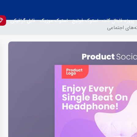
پروژه فاینال کات
استوک فوتیج
استوک موزیک
فایل گرافیکی
‌های اجتماعی