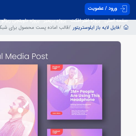
ورود / عضویت
صفحه اصلی
پروژه افتر افکت
پروژه پریمیر
پروژه داوینچی ریزالو
فایل لایه باز ایلوستریتور
قالب اماده پست محصول برای شبکه