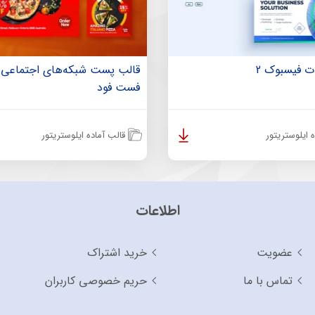
ت فیسبوک 2
قالب پست شبکه‌های اجتماعی غ
فست فود
 ایلوستریتور
قالب آماده ایلوستریتور
اطلاعات
عضویت
خرید اشتراک
تماس با ما
حریم خصوصی کاربران