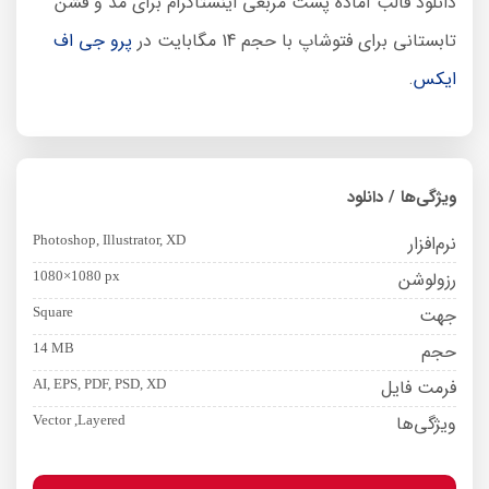
دانلود قالب آماده پست مربعی اینستاگرام برای مد و فشن
تابستانی برای فتوشاپ با حجم 14 مگابایت در
پرو جی اف
ایکس
.
ویژگی‌ها / دانلود
نرم‌افزار
Photoshop, Illustrator, XD
رزولوشن
1080×1080 px
جهت
Square
حجم
14 MB
فرمت فایل
AI, EPS, PDF, PSD, XD
ویژگی‌ها
Vector ,Layered