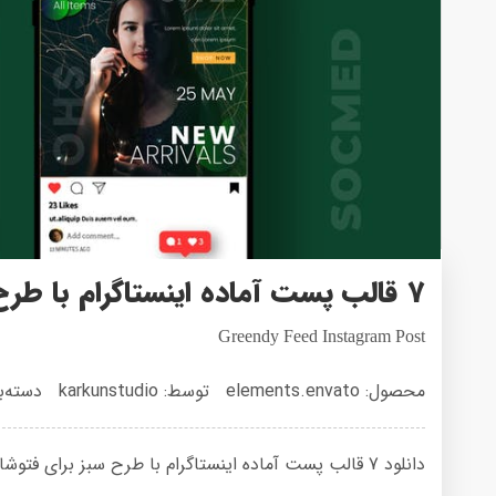
7 قالب پست آماده اینستاگرام با طرح سبز
Greendy Feed Instagram Post
محصول: elements.envato
توسط: karkunstudio
دسته‌ب
دانلود 7 قالب پست آماده اینستاگرام با طرح سبز برای فتوشاپ با حجم 7 مگابایت در