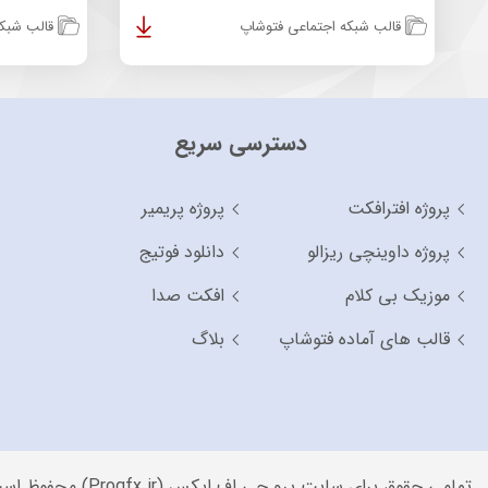
قالب شبکه اجتماعی فتوشاپ
قالب شبکه
دسترسی سریع
پروژه افترافکت
پروژه پریمیر
پروژه داوینچی ریزالو
دانلود فوتیج
موزیک بی کلام
افکت صدا
قالب های آماده فتوشاپ
بلاگ
تمامی حقوق برای سایت پرو جی اف ایکس (Progfx.ir) محفوظ است.