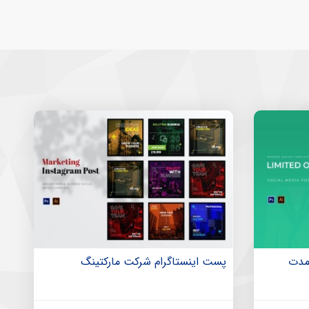
 مدت
پست اینستاگرام شرکت مارکتینگ