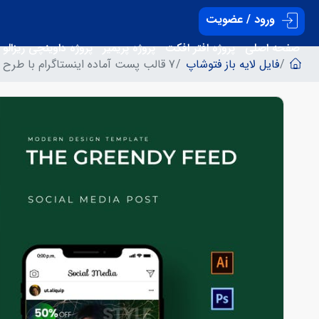
ورود / عضویت
صفحه اصلی
پروژه افتر افکت
پروژه پریمیر
پروژه داوینچی ریزالو
فایل لایه باز فتوشاپ
7 قالب پست آماده اینستاگرام با طرح سبز