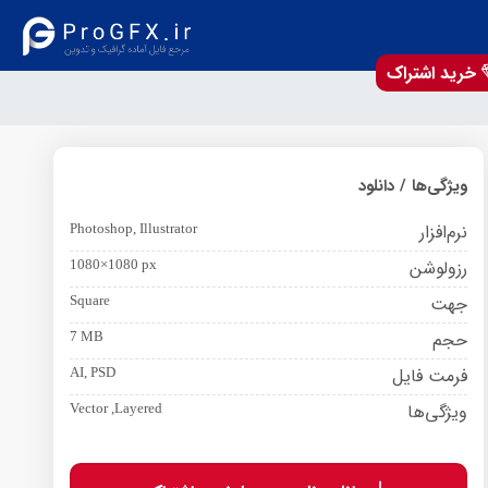
خرید اشتراک
ویژگی‌ها / دانلود
نرم‌افزار
Photoshop, Illustrator
رزولوشن
1080×1080 px
جهت
Square
حجم
7 MB
فرمت فایل
AI, PSD
ویژگی‌ها
Vector ,Layered