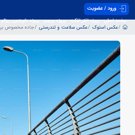
ورود / عضویت
صفحه اصلی
پروژه افتر افکت
پروژه پریمیر
پروژه داوینچی ریزالو
عکس استوک
عکس سلامت و تندرستی
جاده مخصوص برا