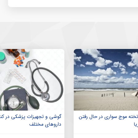
تخته موج سواری در حال رفتن
گوشی و تجهیزات پزشکی در کنا
ا
داروهای مختلف