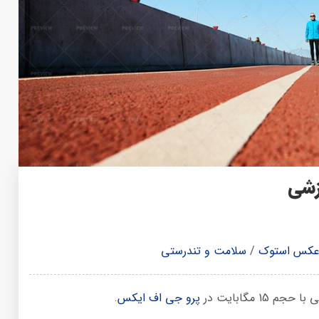
زشی
کس استوک
/
سلامت و تندرستی
مگابایت در
پرو جی اف ایکس
.