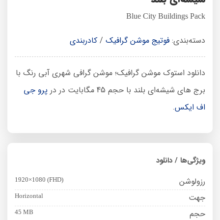
Blue City Buildings Pack
دسته‌بندی:
فوتیج موشن گرافیک
/
کادربندی
دانلود استوک موشن گرافیک؛ موشن گرافی شهری آبی رنگ با
برج های شیشه‌ای بلند با حجم 45 مگابایت در در
پرو جی
اف ایکس
.
ویژگی‌ها / دانلود
رزولوشن
1920×1080 (FHD)
جهت
Horizontal
حجم
45 MB