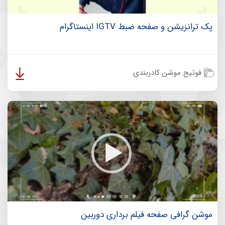
پک ترانزیشن و صفحه ضبط IGTV اینستاگرام
فوتیج موشن کادربندی
موشن گرافی صفحه فیلم برداری دوربین