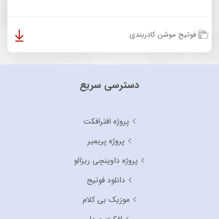
فوتیج موشن کادربندی
دسترسی سریع
پروژه افترافکت
پروژه پریمیر
پروژه داوینچی ریزالو
دانلود فوتیج
موزیک بی کلام