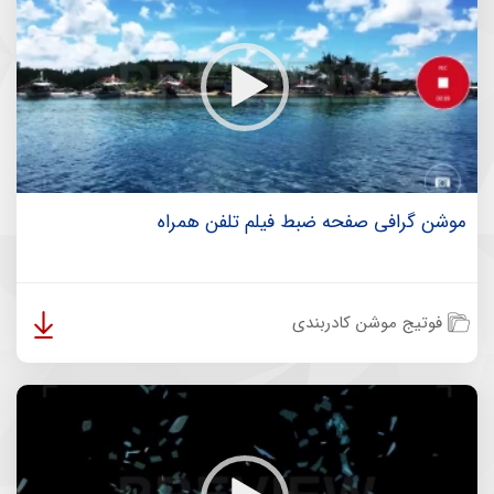
موشن گرافی صفحه ضبط فیلم تلفن همراه
فوتیج موشن کادربندی