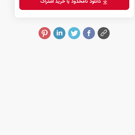
دانلود نامحدود با خرید اشتراک