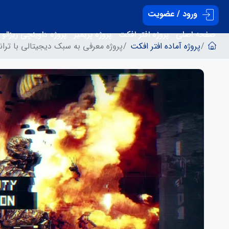
ورود / عضویت
صفحه اصلی
پروژه افتر افکت
پروژه پریمیر
پروژه داوینچی ریزالو
پروژه آماده افتر افکت
پروژه معرفی به سبک دیجیتالی با ترا