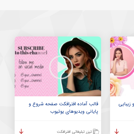
 زیبایی
قالب آماده افترافکت صفحه شروع و
پایانی ویدیو‌های یوتیوب
تیزر تبلیغاتی افترافکت