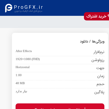
خرید اشتراک
ویژگی‌ها / دانلود
نرم‌افزار
After Effects
رزولوشن
1920×1080 (FHD)
جهت
Horizontal
زمان
1:00
حجم
48 MB
پلاگین
نیاز ندارد